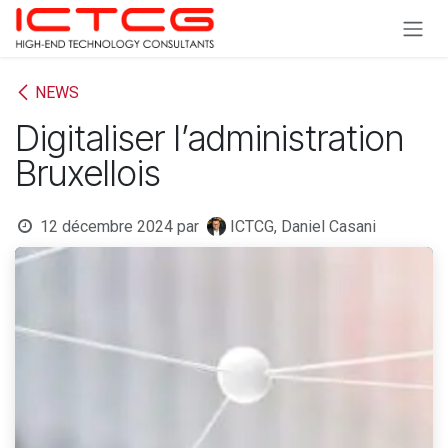
Se rendre au contenu
NEWS
Digitaliser l’administration
Bruxellois
12 décembre 2024
par
ICTCG, Daniel Casani