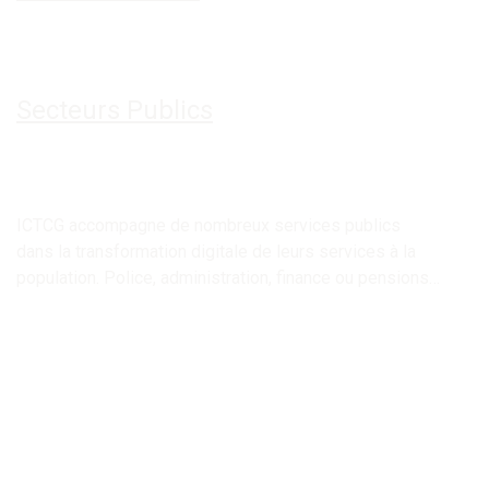
Sect​e​urs Publics​
ICTCG accompagne de nombreux services publics
dans la transformation digitale de leurs services à la
population. Police, administration, finance ou pensions…