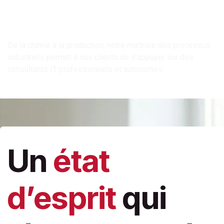
De la chimie à la production, notre maîtrise des processus
industriels permet à nos clients de s’appuyer sur des
consultants IT professionnels et autonomes.
Un
état
d’esprit
qui