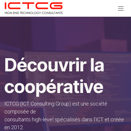
Se rendre au contenu
Découvrir la
coopérative
ICTCG (ICT Consulting Group) est une société
composée de
consultants high-level spécialisés dans l’ICT et créée
en 2012.