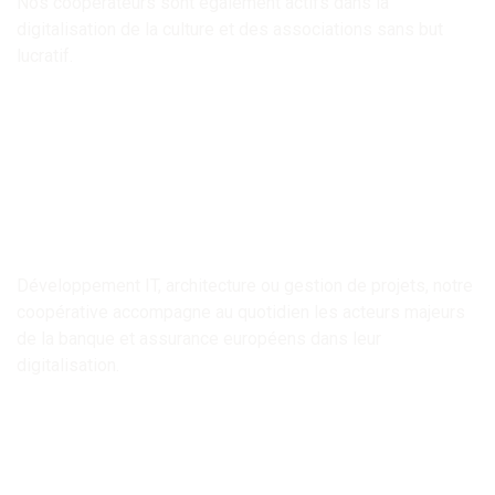
Nos coopérateurs sont également actifs dans la
digitalisation de la culture et des associations sans but
lucratif.
Développement IT, architecture ou gestion de projets, notre
coopérative accompagne au quotidien les acteurs majeurs
de la banque et assurance européens dans leur
digitalisation.