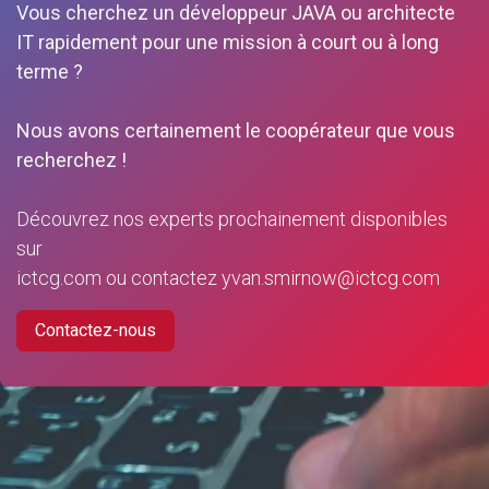
Vous cherchez un développeur JAVA ou architecte
IT rapidement pour une mission à court ou à long
terme ?
Nous avons certainement le coopérateur que vous
recherchez !
Découvrez nos experts prochainement disponibles
sur
ictcg.com
ou contactez
yvan.smirnow@ictcg.com
Contactez-nous