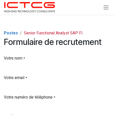
Se rendre au contenu
Postes
Senior Functional Analyst SAP FI
Formulaire de recrutement
Votre nom
*
Votre email
*
Votre numéro de téléphone
*